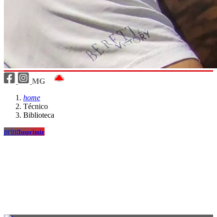
MG
home
Técnico
Biblioteca
print
Imprimir