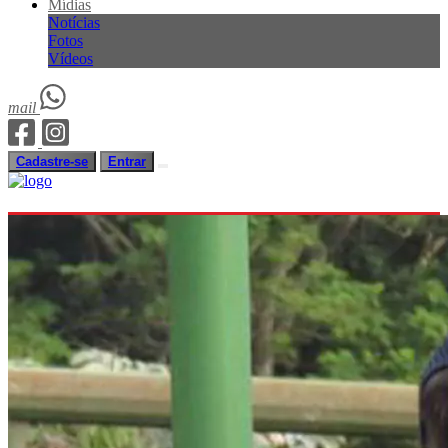
Mídias
Notícias
Fotos
Vídeos
mail
Cadastre-se
Entrar