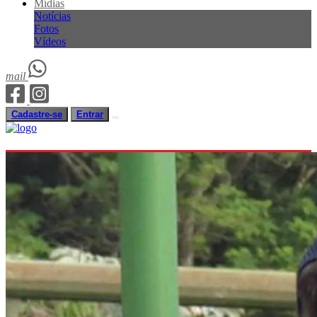
Mídias
Notícias
Fotos
Vídeos
mail
Cadastre-se
Entrar