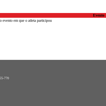
Evento
 evento em que o atleta participou
855-770