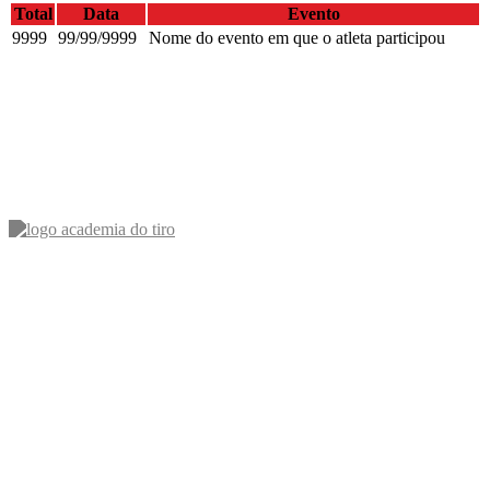
Total
Data
Evento
9999
99/99/9999
Nome do evento em que o atleta participou