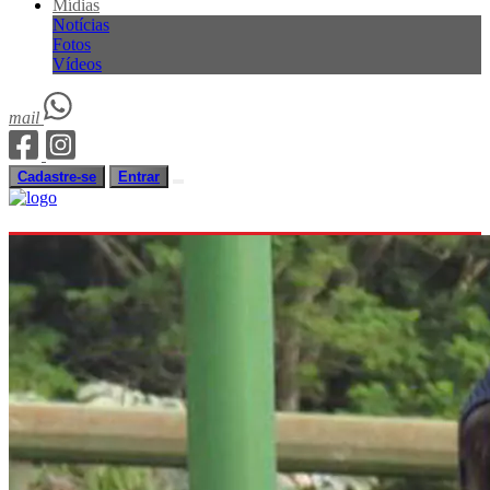
Mídias
Notícias
Fotos
Vídeos
mail
Cadastre-se
Entrar