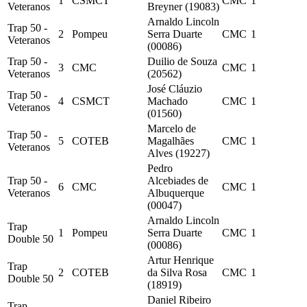
1
CSMCT
CMC
1
Veteranos
Breyner (19083)
Arnaldo Lincoln
Trap 50 -
2
Pompeu
Serra Duarte
CMC
1
Veteranos
(00086)
Trap 50 -
Duilio de Souza
3
CMC
CMC
1
Veteranos
(20562)
José Cláuzio
Trap 50 -
4
CSMCT
Machado
CMC
1
Veteranos
(01560)
Marcelo de
Trap 50 -
5
COTEB
Magalhães
CMC
1
Veteranos
Alves (19227)
Pedro
Trap 50 -
Alcebiades de
6
CMC
CMC
1
Veteranos
Albuquerque
(00047)
Arnaldo Lincoln
Trap
1
Pompeu
Serra Duarte
CMC
1
Double 50
(00086)
Artur Henrique
Trap
2
COTEB
da Silva Rosa
CMC
1
Double 50
(18919)
Daniel Ribeiro
Trap