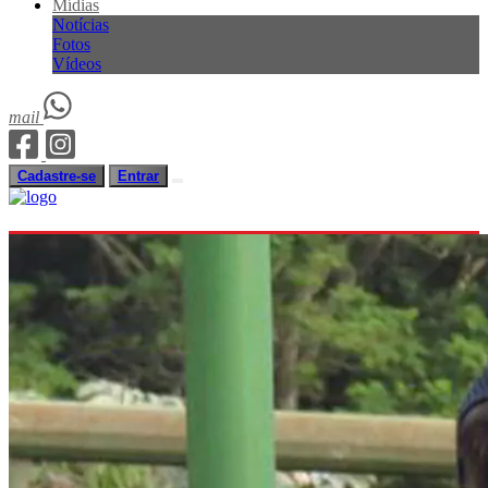
Mídias
Notícias
Fotos
Vídeos
mail
Cadastre-se
Entrar