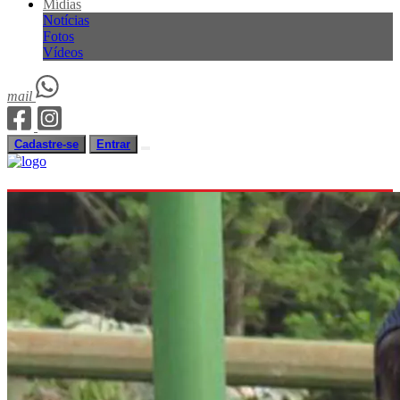
Mídias
Notícias
Fotos
Vídeos
mail
Cadastre-se
Entrar