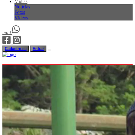
Mídias
Notícias
Fotos
Vídeos
mail
Cadastre-se
Entrar